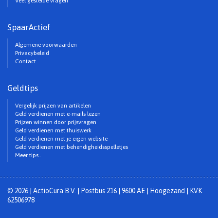
Veel gestelde vragen
SpaarActief
Algemene voorwaarden
Privacybeleid
Contact
Geldtips
Vergelijk prijzen van artikelen
Geld verdienen met e-mails lezen
Prijzen winnen door prijsvragen
Geld verdienen met thuiswerk
Geld verdienen met je eigen website
Geld verdienen met behendigheidsspelletjes
Meer tips..
© 2026 | ActioCura B.V. | Postbus 216 | 9600 AE | Hoogezand | KVK
62506978