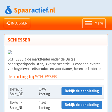
INLOGGEN
Menu
SCHIESSER
SCHIESSER, de marktleider onder de Duitse
ondergoedspecialisten, is verantwoordelijk voor het leveren
van hoge kwaliteitsproducten voor dames, heren en kinderen.
Je korting bij SCHIESSER:
Default
1.4%
Bekijk de aanbieding
Sale_BE
korting
Default
1.4%
Bekijk de aanbieding
Sale_NL
korting