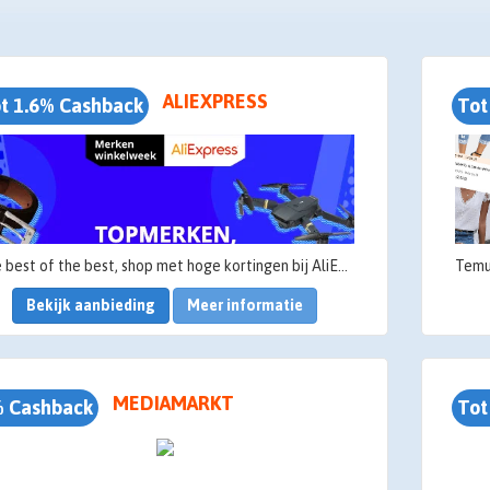
ALIEXPRESS
t 1.6% Cashback
Tot
The best of the best, shop met hoge kortingen bij AliExpress
Bekijk aanbieding
Meer informatie
MEDIAMARKT
 Cashback
Tot