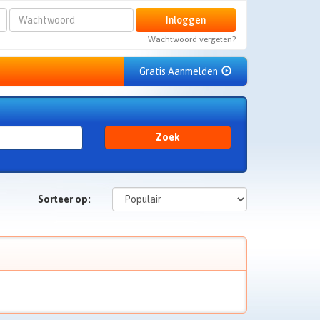
Wachtwoord
Inloggen
Wachtwoord vergeten?
Gratis Aanmelden
Zoek
Sorteer op: