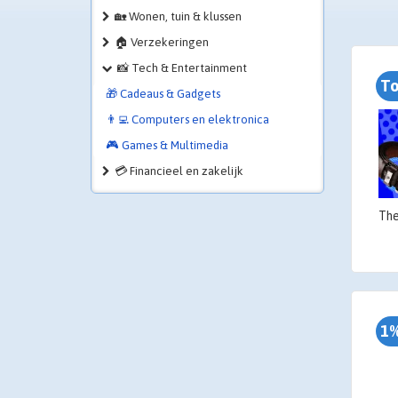
🏡 Wonen, tuin & klussen
🏠 Verzekeringen
📸 Tech & Entertainment
To
🎁 Cadeaus & Gadgets
👨‍💻 Computers en elektronica
🎮 Games & Multimedia
💳 Financieel en zakelijk
1%