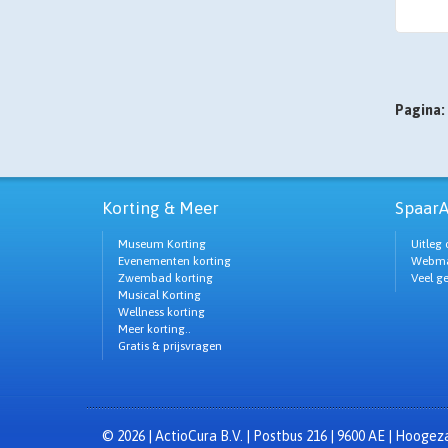
Pagina:
Korting & Meer
SpaarA
Museum Korting
Uitleg 
Evenementen korting
Webma
Zwembad korting
Veel g
Musical Korting
Wellness korting
Meer korting..
Gratis & prijsvragen
© 2026 | ActioCura B.V. | Postbus 216 | 9600 AE | Hooge