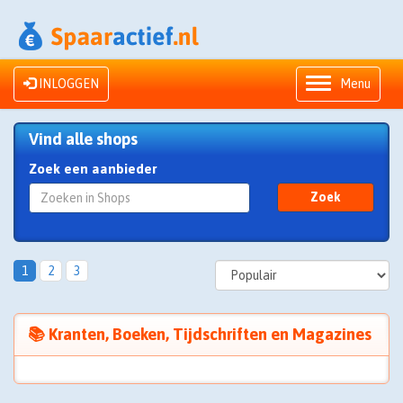
INLOGGEN
Menu
Vind alle shops
Zoek een aanbieder
Zoek
1
2
3
📚 Kranten, Boeken, Tijdschriften en Magazines