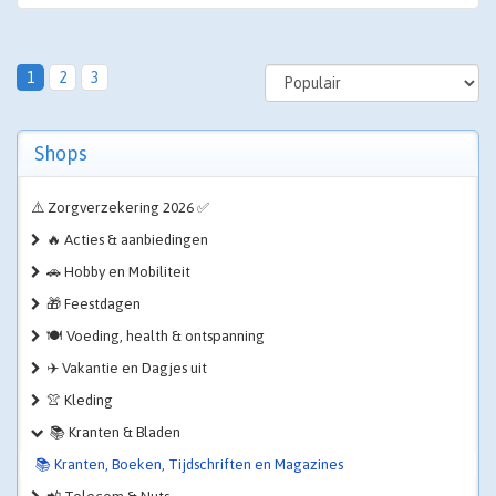
1
2
3
Shops
⚠️ Zorgverzekering 2026 ✅
🔥 Acties & aanbiedingen
🚗 Hobby en Mobiliteit
🎁 Feestdagen
🍽️ Voeding, health & ontspanning
✈️ Vakantie en Dagjes uit
👚 Kleding
📚 Kranten & Bladen
📚 Kranten, Boeken, Tijdschriften en Magazines