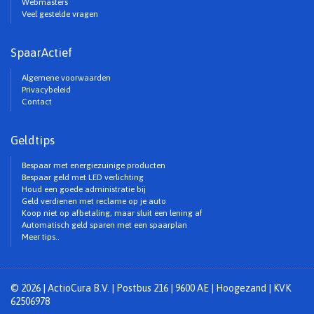
Webmasters
Veel gestelde vragen
SpaarActief
Algemene voorwaarden
Privacybeleid
Contact
Geldtips
Bespaar met energiezuinige producten
Bespaar geld met LED verlichting
Houd een goede administratie bij
Geld verdienen met reclame op je auto
Koop niet op afbetaling, maar sluit een lening af
Automatisch geld sparen met een spaarplan
Meer tips..
© 2026 | ActioCura B.V. | Postbus 216 | 9600 AE | Hoogezand | KVK
62506978