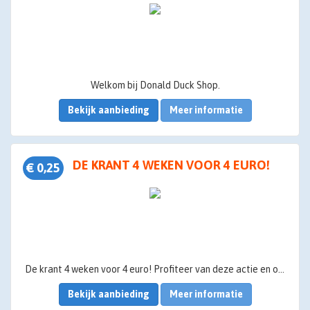
Welkom bij Donald Duck Shop.
Bekijk aanbieding
Meer informatie
DE KRANT 4 WEKEN VOOR 4 EURO!
€ 0,25
De krant 4 weken voor 4 euro! Profiteer van deze actie en ontvang ook nog cashback!
Bekijk aanbieding
Meer informatie