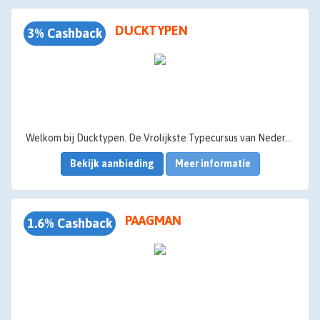
DUCKTYPEN
3% Cashback
Welkom bij Ducktypen. De Vrolijkste Typecursus van Nederland.
Bekijk aanbieding
Meer informatie
PAAGMAN
1.6% Cashback