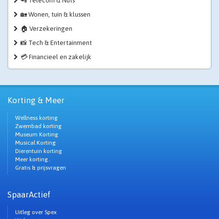
📲 Telecom & Nuts
🏡 Wonen, tuin & klussen
🏠 Verzekeringen
📸 Tech & Entertainment
💳 Financieel en zakelijk
Korting & Meer
Wellness korting
Zwembad korting
Museum Korting
Musical Korting
Dierentuin korting
Meer korting..
Gratis & prijsvragen
SpaarActief
Uitleg over Spex