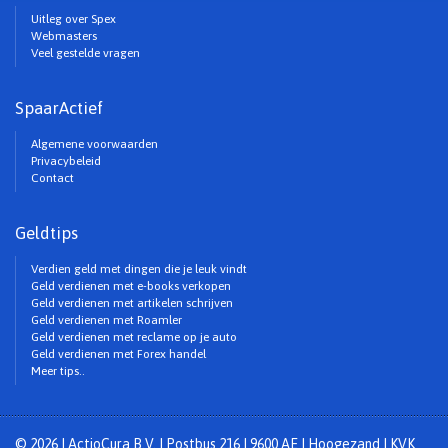
Uitleg over Spex
Webmasters
Veel gestelde vragen
SpaarActief
Algemene voorwaarden
Privacybeleid
Contact
Geldtips
Verdien geld met dingen die je leuk vindt
Geld verdienen met e-books verkopen
Geld verdienen met artikelen schrijven
Geld verdienen met Roamler
Geld verdienen met reclame op je auto
Geld verdienen met Forex handel
Meer tips..
© 2026 | ActioCura B.V. | Postbus 216 | 9600 AE | Hoogezand | KVK