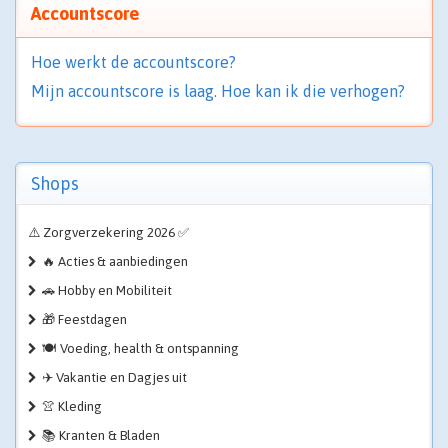
Accountscore
Hoe werkt de accountscore?
Mijn accountscore is laag. Hoe kan ik die verhogen?
Shops
⚠️ Zorgverzekering 2026 ✅
🔥 Acties & aanbiedingen
🚗 Hobby en Mobiliteit
🎁 Feestdagen
🍽️ Voeding, health & ontspanning
✈️ Vakantie en Dagjes uit
👚 Kleding
📚 Kranten & Bladen