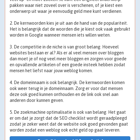
pakken waar niet zoveel over is verschenen, of je kiest een
onderwerp uit waar je eenvoudig geld mee kunt verdienen.
2. De kernwoorden kies je uit aan de hand van de populariteit.
Het is belangrijk dat de woorden die je kiest ook vaak gebruikt
worden in Google wanneer mensen iets willen weten.
3. De competitie in de niche is van groot belang. Hoeveel
websites bestaan er al? Als er al veel mensen over bloggen
dan moet je of nog veel meer bloggen en zorgen voor goede
en opvallende artikelen of een goede insteek hebben zodat
mensen het liefst naar jouw weblog komen.
4. De domeinnaam is ook belangrijk. De kernwoorden komen
ook weer terug in je domeinnaam. Zorg er voor dat mensen
deze ook goed kunnen onthouden en de link ook snel aan
anderen door kunnen geven.
5. De zoekmachine optimalisatie is ook van belang. Het gaat
er om dat je zorgt dat de SEO checklist wordt geraadpleegd
zodat je zeker weet dat de website ook goed gevonden gaat
worden zodat een weblog ook echt geld op gaat leveren.