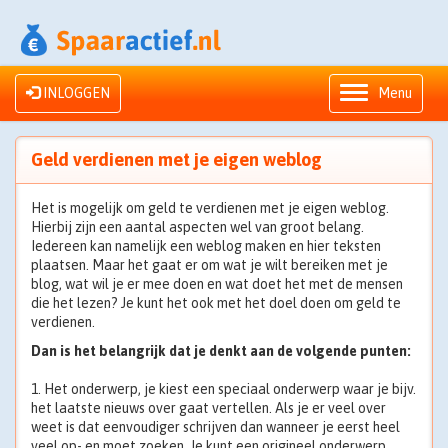
INLOGGEN
Menu
Geld verdienen met je eigen weblog
Het is mogelijk om geld te verdienen met je eigen weblog.
Hierbij zijn een aantal aspecten wel van groot belang.
Iedereen kan namelijk een weblog maken en hier teksten
plaatsen. Maar het gaat er om wat je wilt bereiken met je
blog, wat wil je er mee doen en wat doet het met de mensen
die het lezen? Je kunt het ook met het doel doen om geld te
verdienen.
Dan is het belangrijk dat je denkt aan de volgende punten:
1. Het onderwerp, je kiest een speciaal onderwerp waar je bijv.
het laatste nieuws over gaat vertellen. Als je er veel over
weet is dat eenvoudiger schrijven dan wanneer je eerst heel
veel op- en moet zoeken. Je kunt een origineel onderwerp