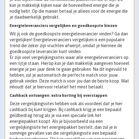
kun je makkelijk kijken naar de hoeveelheid energie die je
nodig hebt. Op die manier betaal je alleen voor de energie die
je daadwerkelijk gebruikt.
Energieleveranciers vergelijken en goedkoopste kiezen
Wil jij ook de goedkoopste energieleverancier vinden? Ga dan
vergelijken! Energieleveranciers vergelijken is een populaire
trend die zeker zijn vruchten afwerpt, omdat je hiermee de
goedkoopste leverancier kunt vinden.
Er zijn veel vergelijkingssites waar alle energieleveranciers op
een rijtje staan. Hierop kun je dan makkelijk aangeven hoeveel
energie je per jaar denk te gaan gebruiken. Na dit ingevuld te
hebben, zul je automatisch de perfecte match voor jouw
gebruik vinden. Deze match is voor jou dan de beste koop. Wat
inhoudt dat je hiervoor relatief het minst betaalt.
Cashback ontvangen: extra korting bij overstappen
Deze vergelijkingssites hebben ook als voordeel dat je hier
cashback bij kunt krijgen. Bij cashback krijg je een bepaald
geldbedrag terug als je via een speciale link het
energiepakket koopt. Als je bijvoorbeeld via een
vergelijkingssite het energiepakket bestelt, dan zul je in
sommige gevallen van die vergelijkingssite een bepaald