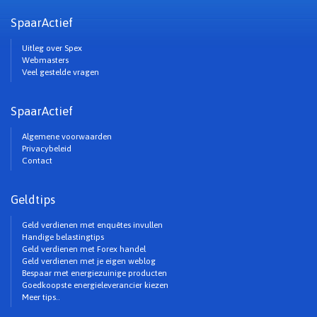
SpaarActief
Uitleg over Spex
Webmasters
Veel gestelde vragen
SpaarActief
Algemene voorwaarden
Privacybeleid
Contact
Geldtips
Geld verdienen met enquêtes invullen
Handige belastingtips
Geld verdienen met Forex handel
Geld verdienen met je eigen weblog
Bespaar met energiezuinige producten
Goedkoopste energieleverancier kiezen
Meer tips..