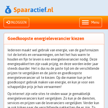
INLOGGEN
Menu
Goedkoopste energieleverancier kiezen
Iedereen maakt wel gebruik van energie, van de gasfornuizen
tot de ketels en verwarmingen, om het het huis warm te
houden en fijn te leven is een energieleverancier nodig. Deze
energiepakketten zijn vaak prijzig, en deze worden ieder jaar
steeds duurder. Het is dus nu de juiste tijd om de verschillende
prijzen te vergelijken en de juiste en goedkoopste
energieleverancier uit te kiezen. Op die manier kun je het
goedkoopst gebruik maken van energie, en kun je voor een
schappelijke prijs je huis verwarmen!
Op internet zijn vele sites te vinden waar je gemakkelijk
energieleveranciers kunt vergelijken. Zo kun je de diensten,
services en prijzen van de leveranciers vergelijken. Verder kun
je ook kijken naar de verschillende pakketten die er zijn. Zo